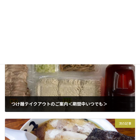
す。
掛神 淳
お知らせ
カテゴリー
前の記事
つけ麺テイクアウトのご案内＜期間中いつでも＞
2022年10月13日
次の記事