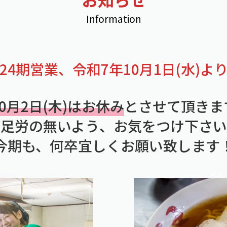
Information
24期営業、令和7年10月1日(水)よ
10月2日(木)はお休み
とさせて頂きま
ご足労の無いよう、お気をつけ下さい
今期も、何卒宜しくお願い致します