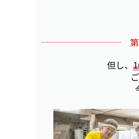
第
但し、