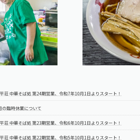
平荘 中華そば処 第24期営業、令和7年10月1日よりスタート！
月の臨時休業について
平荘 中華そば処 第23期営業、令和6年10月1日よりスタート！
平荘 中華そば処 第22期営業、令和5年10月1日よりスタート！